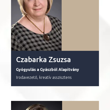
Czabarka Zsuzsa
Gyógyulás a Gyászból
Alapitvány
Irodavezető, kreatív asszisztens