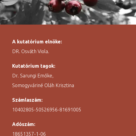
A kutatórium elnöke:
DR. Osváth Viola.
Kutatórium tagok:
Dr. Sarungi Emőke,
Somogyváriné Oláh Krisztina
Számlaszám:
10402805-50526956-81691005
Adószám:
18651357-1-06