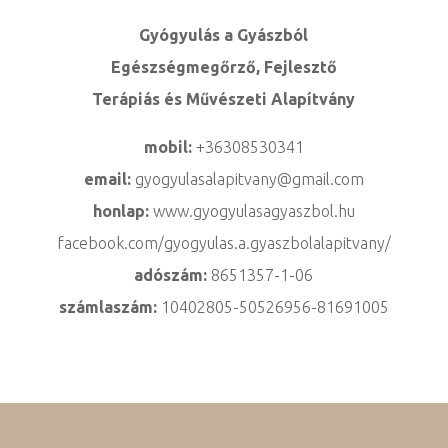
Gyógyulás a Gyászból
Egészségmegőrző, Fejlesztő
Terápiás és Művészeti Alapítvány
mobil:
+36308530341
email:
gyogyulasalapitvany@gmail.com
honlap:
www.gyogyulasagyaszbol.hu
facebook.com/gyogyulas.a.gyaszbolalapitvany/
adószám:
8651357-1-06
számlaszám:
10402805-50526956-81691005