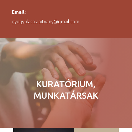
Email:
gyogyulasalapitvany@gmail.com
KURATÓRIUM,
MUNKATÁRSAK