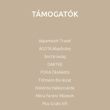
TÁMOGATÓK
Aquamount Travel
ÁGOTA Alapítvány
Bortársaság
DARTKE
FOKA Ökokikötő
Fritmann Borászat
Kiskőrösi Halászcsárda
Móra Ferenc Múzeum
Plus-Gratis Kft