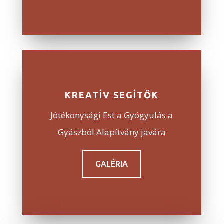
KREATÍV SEGÍTŐK
Jótékonysági Est a Gyógyulás a
Gyászból Alapítvány javára
GALÉRIA