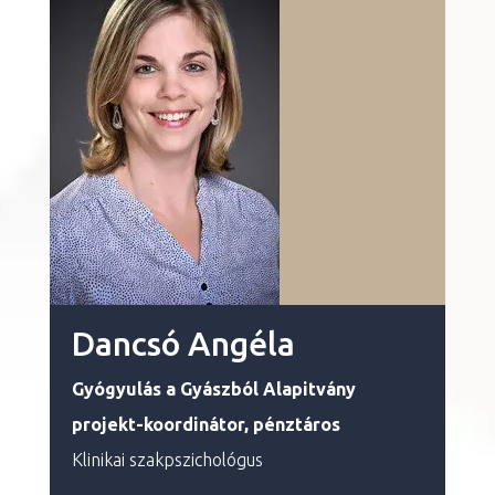
Dancsó Angéla
Gyógyulás a Gyászból
Alapitvány
projekt-koordinátor, pénztáros
Klinikai szakpszichológus