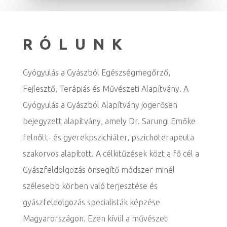
RÓLUNK
Gyógyulás a Gyászból Egészségmegőrző,
Fejlesztő, Terápiás és Művészeti Alapítvány. A
Gyógyulás a Gyászból Alapítvány jogerősen
bejegyzett alapítvány, amely Dr. Sarungi Emőke
felnőtt- és gyerekpszichiáter, pszichoterapeuta
szakorvos alapított. A célkitűzések közt a fő cél a
Gyászfeldolgozás önsegítő módszer minél
szélesebb körben való terjesztése és
gyászfeldolgozás specialisták képzése
Magyarországon. Ezen kívül a művészeti