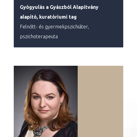
Gyógyulás a Gyászból
Alapitvány
alapító, kuratóriumi tag
Felnőtt- és gyermekpszichiáter,
pszichoterapeuta