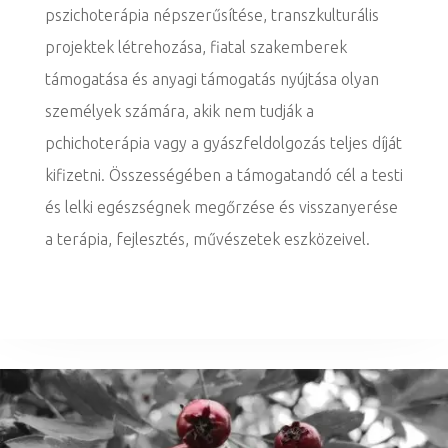
pszichoterápia népszerűsítése, transzkulturális
projektek létrehozása, fiatal szakemberek
támogatása és anyagi támogatás nyújtása olyan
személyek számára, akik nem tudják a
pchichoterápia vagy a gyászfeldolgozás teljes díját
kifizetni. Összességében a támogatandó cél a testi
és lelki egészségnek megőrzése és visszanyerése
a terápia, fejlesztés, művészetek eszközeivel.