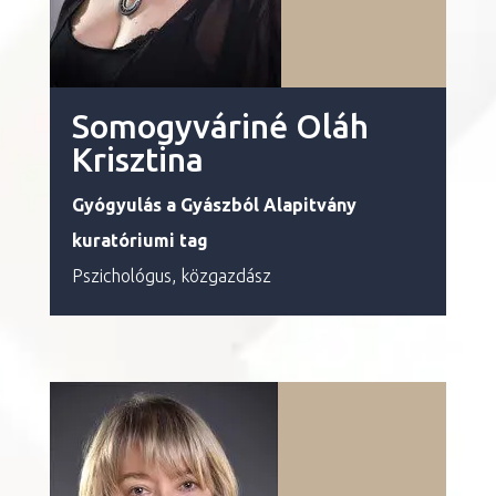
Somogyváriné Oláh
Krisztina
Gyógyulás a Gyászból
Alapitvány
kuratóriumi tag
Pszichológus,
közgazdász