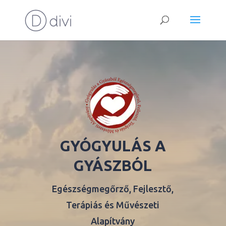
GYÓGYULÁS A
GYÁSZBÓL
Egészségmegőrző, Fejlesztő,
Terápiás és Művészeti
Alapítvány