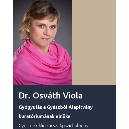
Dr. Osváth Viola
Gyógyulás a Gyászból
Alapitvány
kuratóriumának elnöke
Gyermek klinikai szakpszichológus