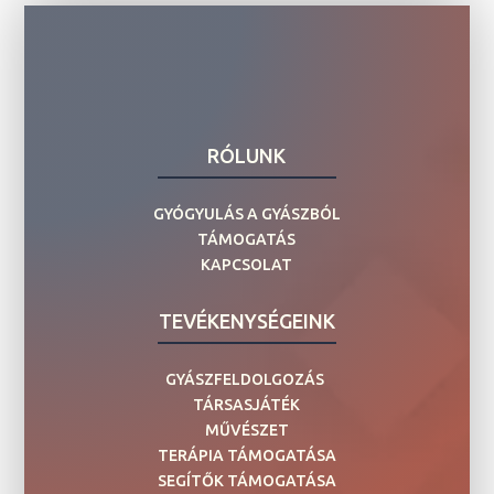
RÓLUNK
GYÓGYULÁS A GYÁSZBÓL
TÁMOGATÁS
KAPCSOLAT
TEVÉKENYSÉGEINK
GYÁSZFELDOLGOZÁS
TÁRSASJÁTÉK
MŰVÉSZET
TERÁPIA TÁMOGATÁSA
SEGÍTŐK TÁMOGATÁSA