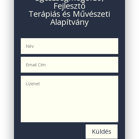
Fejlesztő
Terápiás és Művészeti
Alapítvány
Küldés